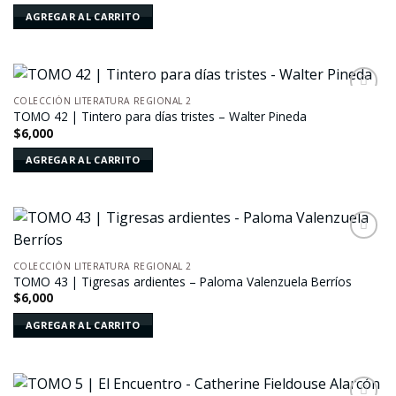
AGREGAR AL CARRITO
COLECCIÓN LITERATURA REGIONAL 2
Añadir
TOMO 42 | Tintero para días tristes – Walter Pineda
a la
$
6,000
lista de
deseos
AGREGAR AL CARRITO
Añadir
a la
COLECCIÓN LITERATURA REGIONAL 2
lista de
TOMO 43 | Tigresas ardientes – Paloma Valenzuela Berríos
deseos
$
6,000
AGREGAR AL CARRITO