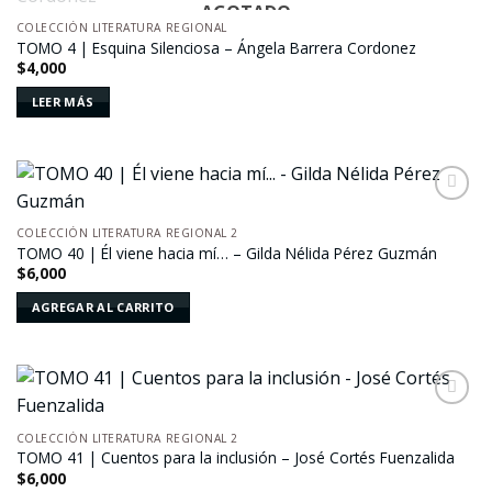
AGOTADO
Añadir
a la
COLECCIÓN LITERATURA REGIONAL
lista de
TOMO 4 | Esquina Silenciosa – Ángela Barrera Cordonez
deseos
$
4,000
LEER MÁS
Añadir
a la
COLECCIÓN LITERATURA REGIONAL 2
lista de
TOMO 40 | Él viene hacia mí… – Gilda Nélida Pérez Guzmán
deseos
$
6,000
AGREGAR AL CARRITO
Añadir
a la
COLECCIÓN LITERATURA REGIONAL 2
lista de
TOMO 41 | Cuentos para la inclusión – José Cortés Fuenzalida
deseos
$
6,000