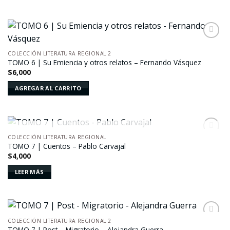
Añadir
a la
COLECCIÓN LITERATURA REGIONAL 2
lista de
TOMO 6 | Su Emiencia y otros relatos – Fernando Vásquez
deseos
$
6,000
AGREGAR AL CARRITO
AGOTADO
COLECCIÓN LITERATURA REGIONAL
Añadir
TOMO 7 | Cuentos – Pablo Carvajal
a la
$
4,000
lista de
deseos
LEER MÁS
COLECCIÓN LITERATURA REGIONAL 2
Añadir
TOMO 7 | Post – Migratorio – Alejandra Guerra