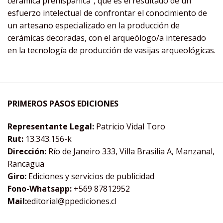
cerámica prehispánica”, que es el resultado de un
esfuerzo intelectual de confrontar el conocimiento de
un artesano especializado en la producción de
cerámicas decoradas, con el arqueólogo/a interesado
en la tecnología de producción de vasijas arqueológicas.
PRIMEROS PASOS EDICIONES
Representante Legal:
Patricio Vidal Toro
Rut:
13.343.156-k
Dirección:
Río de Janeiro 333, Villa Brasilia A, Manzanal,
Rancagua
Giro:
Ediciones y servicios de publicidad
Fono-Whatsapp:
+569 87812952
Mail:
editorial@ppediciones.cl