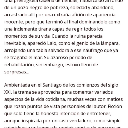
una prestigiosa cadena de tiendas, había caído al fondo
de un pozo negro de pobreza, soledad y abandono,
arrastrado allí por una extraña afición de apariencia
inocente, pero que terminó al final dominándolo como
una inclemente tirana capaz de regir todos los
momentos de su vida. Cuando la ruina parecía
inevitable, apareció Lalo, como el genio de la lámpara,
arrojando una tabla salvadora a ese náufrago que ya
se tragaba el mar. Su azaroso periodo de
rehabilitación, sin embargo, estuvo lleno de
sorpresas…
Ambientada en el Santiago de los comienzos del siglo
XXI, la trama se aprovecha para comentar variados
aspectos de la vida cotidiana, muchas veces con matices
que rozan puntos de vista personales del autor. Ficción
que solo tiene la honesta intención de entretener,
aunque inspirada por un caso verdadero, como simple
coincidencia entremezcla reminiscencias de personajes