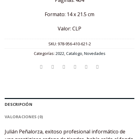
Páginas: 404
Formato: 14 x 21.5 cm
Valor: CLP
SKU:
978-956-410-621-2
Categorías:
2022
,
Catalogo
,
Novedades
DESCRIPCIÓN
VALORACIONES (0)
Julián Peñalorza, exitoso profesional informático de