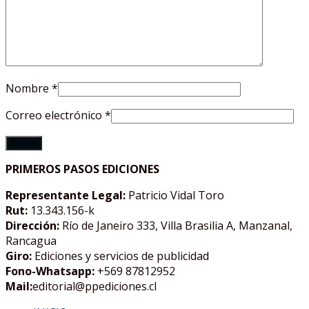
Nombre
*
Correo electrónico
*
PRIMEROS PASOS EDICIONES
Representante Legal:
Patricio Vidal Toro
Rut:
13.343.156-k
Dirección:
Río de Janeiro 333, Villa Brasilia A, Manzanal,
Rancagua
Giro:
Ediciones y servicios de publicidad
Fono-Whatsapp:
+569 87812952
Mail:
editorial@ppediciones.cl