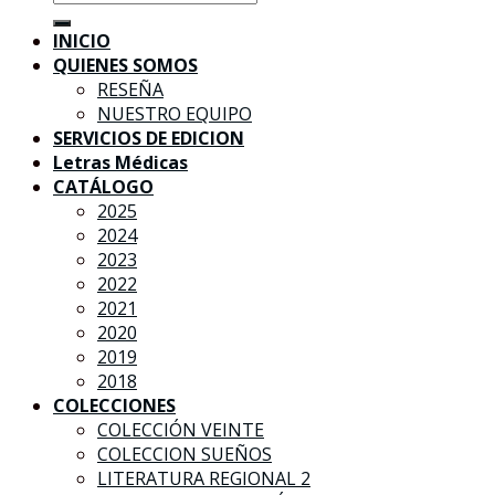
por:
INICIO
QUIENES SOMOS
RESEÑA
NUESTRO EQUIPO
SERVICIOS DE EDICION
Letras Médicas
CATÁLOGO
2025
2024
2023
2022
2021
2020
2019
2018
COLECCIONES
COLECCIÓN VEINTE
COLECCION SUEÑOS
LITERATURA REGIONAL 2