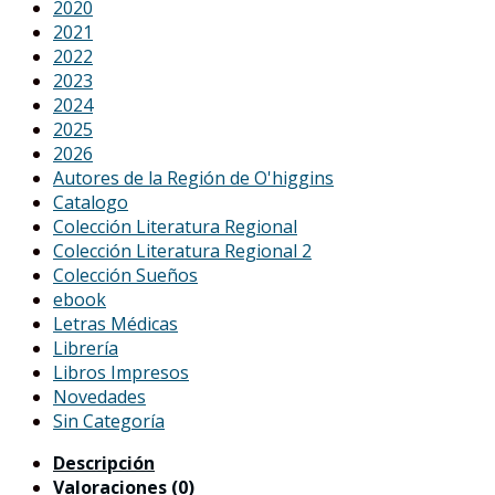
2020
2021
2022
2023
2024
2025
2026
Autores de la Región de O'higgins
Catalogo
Colección Literatura Regional
Colección Literatura Regional 2
Colección Sueños
ebook
Letras Médicas
Librería
Libros Impresos
Novedades
Sin Categoría
Descripción
Valoraciones (0)