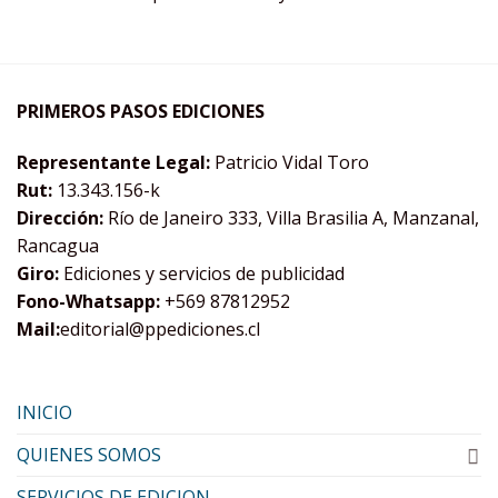
PRIMEROS PASOS EDICIONES
Representante Legal:
Patricio Vidal Toro
Rut:
13.343.156-k
Dirección:
Río de Janeiro 333, Villa Brasilia A, Manzanal,
Rancagua
Giro:
Ediciones y servicios de publicidad
Fono-Whatsapp:
+569 87812952
Mail:
editorial@ppediciones.cl
INICIO
QUIENES SOMOS
SERVICIOS DE EDICION