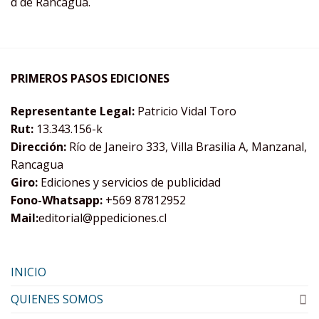
d de Rancagua.
PRIMEROS PASOS EDICIONES
Representante Legal:
Patricio Vidal Toro
Rut:
13.343.156-k
Dirección:
Río de Janeiro 333, Villa Brasilia A, Manzanal,
Rancagua
Giro:
Ediciones y servicios de publicidad
Fono-Whatsapp:
+569 87812952
Mail:
editorial@ppediciones.cl
INICIO
QUIENES SOMOS