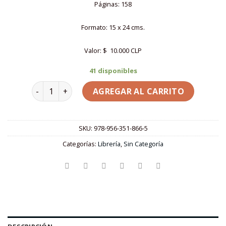
Páginas: 158
Formato: 15 x 24 cms.
Valor: $ 10.000 CLP
41 disponibles
El tercer hijo | PaViTo cantidad
AGREGAR AL CARRITO
SKU:
978-956-351-866-5
Categorías:
Librería
,
Sin Categoría