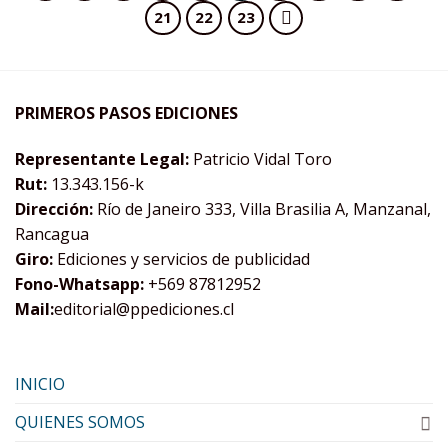
21
22
23
PRIMEROS PASOS EDICIONES
Representante Legal:
Patricio Vidal Toro
Rut:
13.343.156-k
Dirección:
Río de Janeiro 333, Villa Brasilia A, Manzanal,
Rancagua
Giro:
Ediciones y servicios de publicidad
Fono-Whatsapp:
+569 87812952
Mail:
editorial@ppediciones.cl
INICIO
QUIENES SOMOS