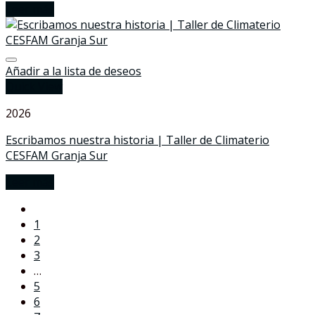
Leer más
Añadir a la lista de deseos
Quick View
2026
Escribamos nuestra historia | Taller de Climaterio
CESFAM Granja Sur
Leer más
1
2
3
…
5
6