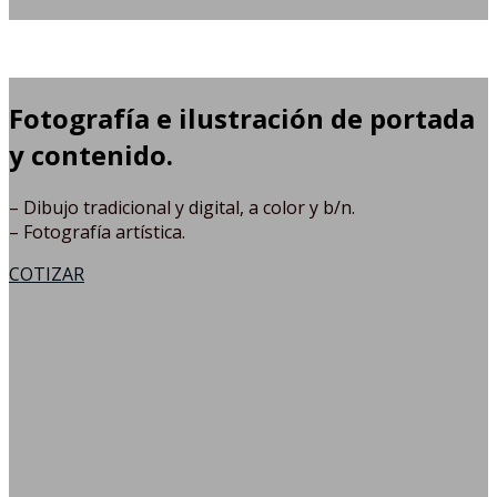
Fotografía e ilustración de portada
y contenido.
– Dibujo tradicional y digital, a color y b/n.
– Fotografía artística.
COTIZAR