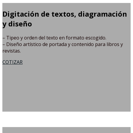
Digitación de textos, diagramación
y diseño
– Tipeo y orden del texto en formato escogido.
– Diseño artístico de portada y contenido para libros y
revistas.
COTIZAR