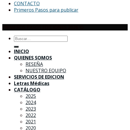
CONTACTO
Primeros Pasos para publicar
PRIMEROS PASOS EDICIONES 2026 ©
Buscar
por:
INICIO
QUIENES SOMOS
RESEÑA
NUESTRO EQUIPO
SERVICIOS DE EDICION
Letras Médicas
CATÁLOGO
2025
2024
2023
2022
2021
2020