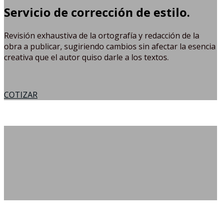
Servicio de corrección de estilo.
Revisión exhaustiva de la ortografía y redacción de la
obra a publicar, sugiriendo cambios sin afectar la esencia
creativa que el autor quiso darle a los textos.
COTIZAR