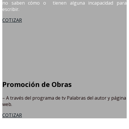
no saben cómo o tienen alguna incapacidad para
escribir.
COTIZAR
Promoción de Obras
– A través del programa de tv Palabras del autor y página
web.
COTIZAR