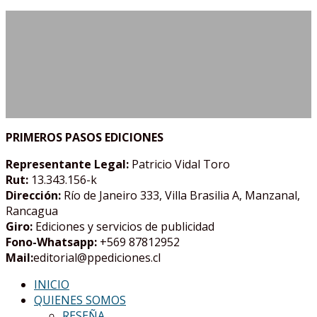
PRIMEROS PASOS EDICIONES
Representante Legal:
Patricio Vidal Toro
Rut:
13.343.156-k
Dirección:
Río de Janeiro 333, Villa Brasilia A, Manzanal,
Rancagua
Giro:
Ediciones y servicios de publicidad
Fono-Whatsapp:
+569 87812952
Mail:
editorial@ppediciones.cl
INICIO
QUIENES SOMOS
RESEÑA