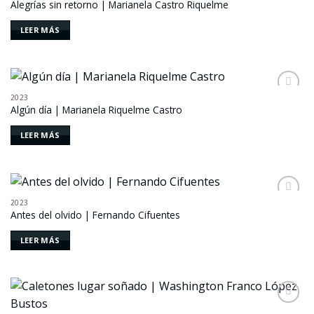
Alegrías sin retorno | Marianela Castro Riquelme
a la
lista de
deseos
LEER MÁS
2023
Añadir
Algún día | Marianela Riquelme Castro
a la
lista de
deseos
LEER MÁS
2023
Añadir
Antes del olvido | Fernando Cifuentes
a la
lista de
deseos
LEER MÁS
Añadir