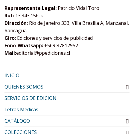
Representante Legal:
Patricio Vidal Toro
Rut:
13.343.156-k
Dirección:
Río de Janeiro 333, Villa Brasilia A, Manzanal,
Rancagua
Giro:
Ediciones y servicios de publicidad
Fono-Whatsapp:
+569 87812952
Mail:
editorial@ppediciones.cl
INICIO
QUIENES SOMOS
SERVICIOS DE EDICION
Letras Médicas
CATÁLOGO
COLECCIONES