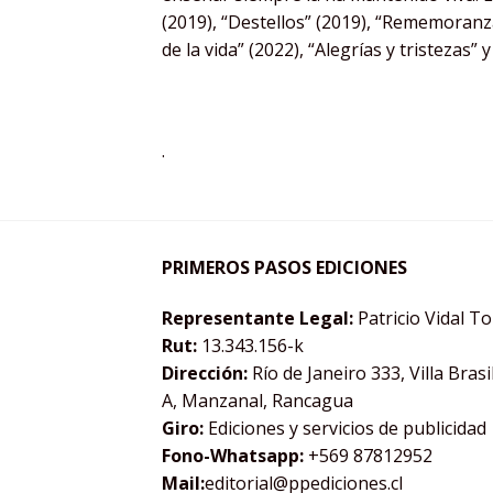
(2019), “Destellos” (2019), “Rememoranzas
de la vida” (2022), “Alegrías y tristezas” 
.
PRIMEROS PASOS EDICIONES
Representante Legal:
Patricio Vidal T
Rut:
13.343.156-k
Dirección:
Río de Janeiro 333, Villa Brasi
A, Manzanal, Rancagua
Giro:
Ediciones y servicios de publicidad
Fono-Whatsapp:
+569 87812952
Mail:
editorial@ppediciones.cl