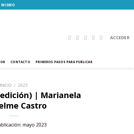
Y MISMO
ACCEDER
TOR
CONTACTO
PRIMEROS PASOS PARA PUBLICAR
INICIO
/
2023
edición) | Marianela
elme Castro
blicación: mayo 2023