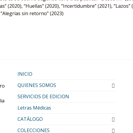
” (2020), “Huellas” (2020), “Incertidumbre” (2021), “Lazos” (
y “Alegrías sin retorno” (2023)
INICIO
QUIENES SOMOS
oro
SERVICIOS DE EDICION
lia
Letras Médicas
CATÁLOGO
COLECCIONES