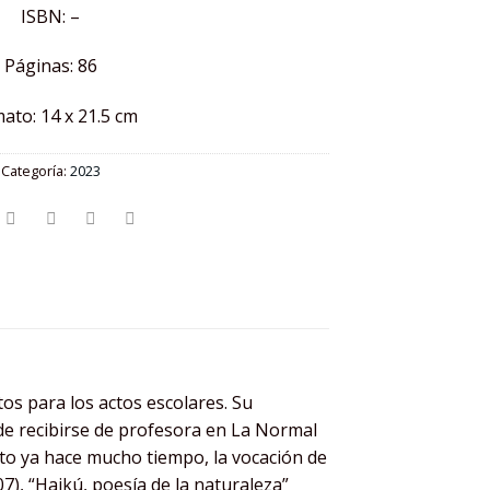
ISBN: –
Páginas: 86
ato: 14 x 21.5 cm
Categoría:
2023
os para los actos escolares. Su
 de recibirse de profesora en La Normal
sto ya hace mucho tiempo, la vocación de
7), “Haikú, poesía de la naturaleza”