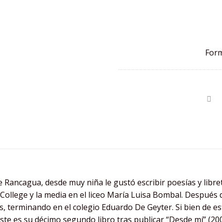
Form
 Rancagua, desde muy niña le gustó escribir poesías y libret
 College y la media en el liceo María Luisa Bombal. Después
s, terminando en el colegio Eduardo De Geyter. Si bien de e
te es su décimo segundo libro tras publicar “Desde mí” (200