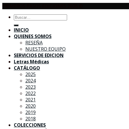
PRIMEROS PASOS EDICIONES 2026 ©
Buscar
por:
INICIO
QUIENES SOMOS
RESEÑA
NUESTRO EQUIPO
SERVICIOS DE EDICION
Letras Médicas
CATÁLOGO
2025
2024
2023
2022
2021
2020
2019
2018
COLECCIONES