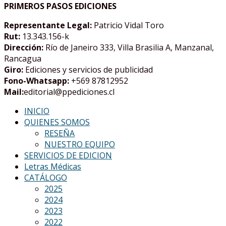
PRIMEROS PASOS EDICIONES
Representante Legal:
Patricio Vidal Toro
Rut:
13.343.156-k
Dirección:
Río de Janeiro 333, Villa Brasilia A, Manzanal,
Rancagua
Giro:
Ediciones y servicios de publicidad
Fono-Whatsapp:
+569 87812952
Mail:
editorial@ppediciones.cl
INICIO
QUIENES SOMOS
RESEÑA
NUESTRO EQUIPO
SERVICIOS DE EDICION
Letras Médicas
CATÁLOGO
2025
2024
2023
2022