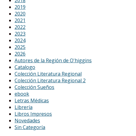
2018
2019
2020
2021
2022
2023
2024
2025
2026
Autores de la Región de O'higgins
Catalogo
Colección Literatura Regional
Colección Literatura Regional 2
Colección Sueños
ebook
Letras Médicas
Librería
Libros Impresos
Novedades
Sin Categoría