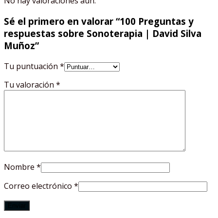
No hay valoraciones aún.
Sé el primero en valorar “100 Preguntas y
respuestas sobre Sonoterapia | David Silva
Muñoz”
Tu puntuación
*
Tu valoración
*
Nombre
*
Correo electrónico
*