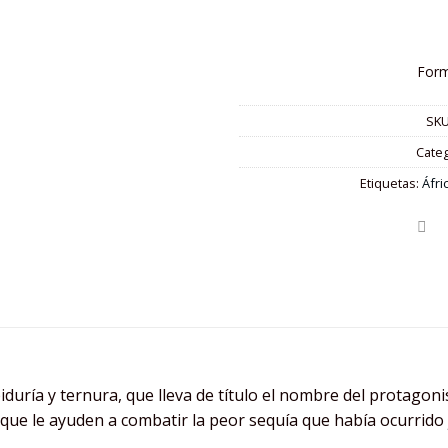
Form
SKU
Categ
Etiquetas:
Áfri
iduría y ternura, que lleva de título el nombre del protagon
 que le ayuden a combatir la peor sequía que había ocurrido