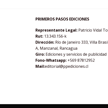
PRIMEROS PASOS EDICIONES
Representante Legal:
Patricio Vidal T
Rut:
13.343.156-k
Dirección:
Río de Janeiro 333, Villa Brasi
A, Manzanal, Rancagua
Giro:
Ediciones y servicios de publicidad
Fono-Whatsapp:
+569 87812952
Mail:
editorial@ppediciones.cl