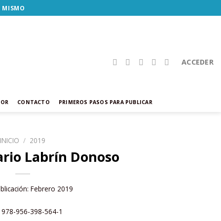
Y MISMO
ACCEDER
TOR
CONTACTO
PRIMEROS PASOS PARA PUBLICAR
INICIO
/
2019
rio Labrín Donoso
blicación: Febrero 2019
: 978-956-398-564-1