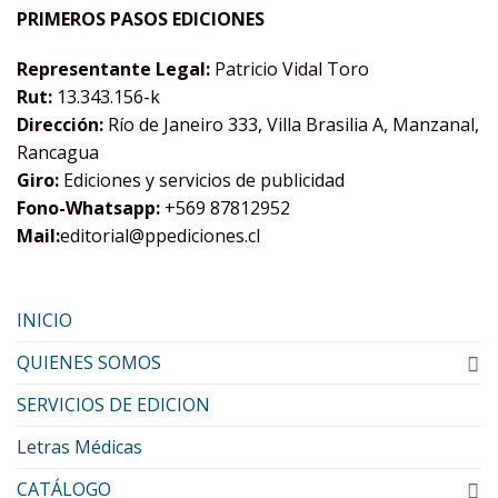
PRIMEROS PASOS EDICIONES
Representante Legal:
Patricio Vidal Toro
Rut:
13.343.156-k
Dirección:
Río de Janeiro 333, Villa Brasilia A, Manzanal,
Rancagua
Giro:
Ediciones y servicios de publicidad
Fono-Whatsapp:
+569 87812952
Mail:
editorial@ppediciones.cl
INICIO
QUIENES SOMOS
SERVICIOS DE EDICION
Letras Médicas
CATÁLOGO