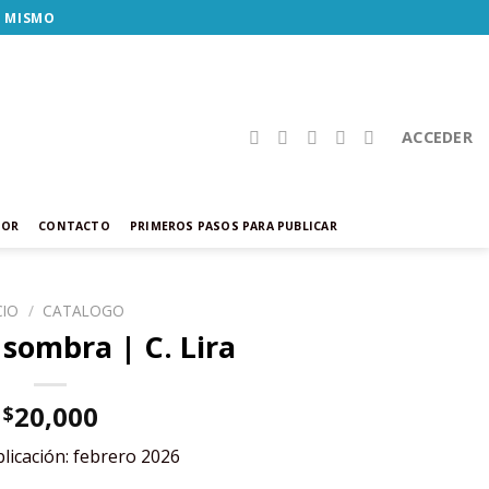
Y MISMO
ACCEDER
TOR
CONTACTO
PRIMEROS PASOS PARA PUBLICAR
CIO
/
CATALOGO
sombra | C. Lira
20,000
$
licación: febrero 2026