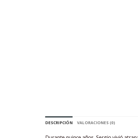
DESCRIPCIÓN
VALORACIONES (0)
Durante quince años, Sergio vivió atrapa