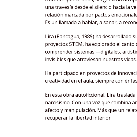
una travesía desde el silencio hacia la 
relación marcada por pactos emocionales
Es un llamado a hablar, a sanar, a recon
Lira (Rancagua, 1989) ha desarrollado su
proyectos STEM, ha explorado el canto cor
comprender sistemas —digitales, artísti
invisibles que atraviesan nuestras vidas.
Ha participado en proyectos de innovaci
creatividad en el aula, siempre con énfas
En esta obra autoficcional, Lira trasla
narcisismo. Con una voz que combina anál
afecto y manipulación. Más que un relato
recuperar la libertad interior.