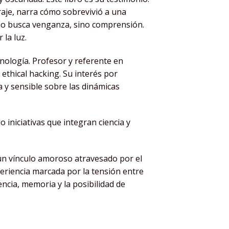
oraje, narra cómo sobrevivió a una
 no busca venganza, sino comprensión.
la luz.
cnología. Profesor y referente en
 ethical hacking. Su interés por
 y sensible sobre las dinámicas
iniciativas que integran ciencia y
 un vínculo amoroso atravesado por el
periencia marcada por la tensión entre
encia, memoria y la posibilidad de