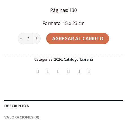
Páginas: 130
Formato: 15 x 23 cm
PaVaDas Ilustradas (5ta edición) | PaViTo cantidad
AGREGAR AL CARRITO
Categorías:
2026
,
Catalogo
,
Librería
DESCRIPCIÓN
VALORACIONES (0)