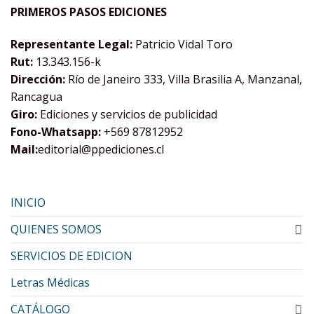
PRIMEROS PASOS EDICIONES
Representante Legal:
Patricio Vidal Toro
Rut:
13.343.156-k
Dirección:
Río de Janeiro 333, Villa Brasilia A, Manzanal,
Rancagua
Giro:
Ediciones y servicios de publicidad
Fono-Whatsapp:
+569 87812952
Mail:
editorial@ppediciones.cl
INICIO
QUIENES SOMOS
SERVICIOS DE EDICION
Letras Médicas
CATÁLOGO