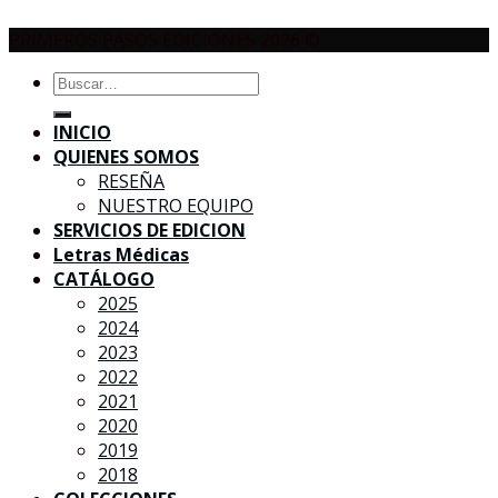
PRIMEROS PASOS EDICIONES 2026 ©
Buscar
por:
INICIO
QUIENES SOMOS
RESEÑA
NUESTRO EQUIPO
SERVICIOS DE EDICION
Letras Médicas
CATÁLOGO
2025
2024
2023
2022
2021
2020
2019
2018