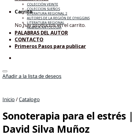
COLECCIÓN VEINTE
COLECCION SUEÑOS
Carrito
LITERATURA REGIONAL 2
AUTORES DE LA REGIÓN DE O’HIGGINS
LITERATURA REGIONAL
No hay productos en el carrito.
AGENDA ANTOLOGÍA
PALABRAS DEL AUTOR
CONTACTO
Primeros Pasos para publicar
Añadir a la lista de deseos
Inicio
/
Catalogo
Sonoterapia para el estrés |
David Silva Muñoz