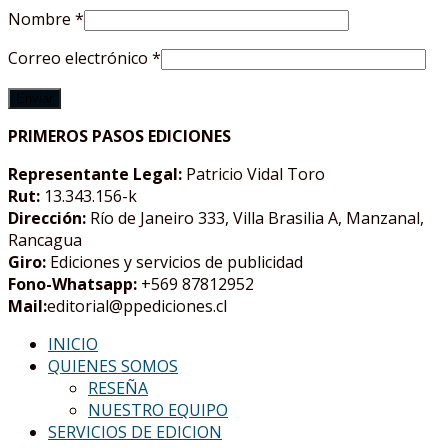
Nombre
*
Correo electrónico
*
PRIMEROS PASOS EDICIONES
Representante Legal:
Patricio Vidal Toro
Rut:
13.343.156-k
Dirección:
Río de Janeiro 333, Villa Brasilia A, Manzanal,
Rancagua
Giro:
Ediciones y servicios de publicidad
Fono-Whatsapp:
+569 87812952
Mail:
editorial@ppediciones.cl
INICIO
QUIENES SOMOS
RESEÑA
NUESTRO EQUIPO
SERVICIOS DE EDICION