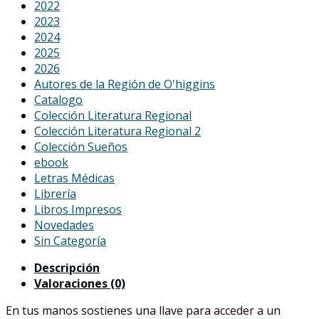
2022
2023
2024
2025
2026
Autores de la Región de O'higgins
Catalogo
Colección Literatura Regional
Colección Literatura Regional 2
Colección Sueños
ebook
Letras Médicas
Librería
Libros Impresos
Novedades
Sin Categoría
Descripción
Valoraciones (0)
En tus manos sostienes una llave para acceder a un