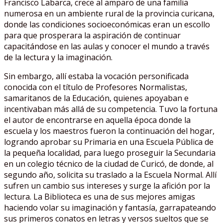
Francisco Labarca, crece al amparo de una familia
numerosa en un ambiente rural de la provincia curicana,
donde las condiciones socioeconómicas eran un escollo
para que prosperara la aspiración de continuar
capacitándose en las aulas y conocer el mundo a través
de la lectura y la imaginación.
Sin embargo, allí estaba la vocación personificada
conocida con el título de Profesores Normalistas,
samaritanos de la Educación, quienes apoyaban e
incentivaban más allá de su competencia. Tuvo la fortuna
el autor de encontrarse en aquella época donde la
escuela y los maestros fueron la continuación del hogar,
logrando aprobar su Primaria en una Escuela Pública de
la pequeña localidad, para luego proseguir la Secundaria
en un colegio técnico de la ciudad de Curicó, de donde, al
segundo año, solicita su traslado a la Escuela Normal. Allí
sufren un cambio sus intereses y surge la afición por la
lectura. La Biblioteca es una de sus mejores amigas
haciendo volar su imaginación y fantasía, garrapateando
sus primeros conatos en letras y versos sueltos que se