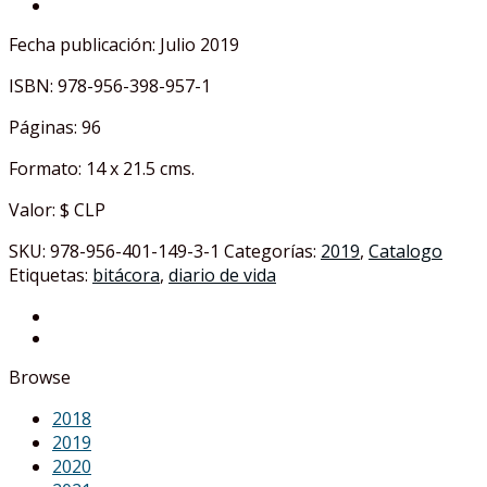
Fecha publicación: Julio 2019
ISBN: 978-956-398-957-1
Páginas: 96
Formato: 14 x 21.5 cms.
Valor: $ CLP
SKU:
978-956-401-149-3-1
Categorías:
2019
,
Catalogo
Etiquetas:
bitácora
,
diario de vida
Browse
2018
2019
2020