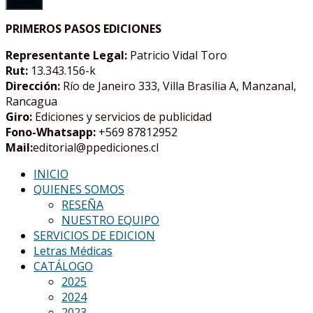
PRIMEROS PASOS EDICIONES
Representante Legal:
Patricio Vidal Toro
Rut:
13.343.156-k
Dirección:
Río de Janeiro 333, Villa Brasilia A, Manzanal,
Rancagua
Giro:
Ediciones y servicios de publicidad
Fono-Whatsapp:
+569 87812952
Mail:
editorial@ppediciones.cl
INICIO
QUIENES SOMOS
RESEÑA
NUESTRO EQUIPO
SERVICIOS DE EDICION
Letras Médicas
CATÁLOGO
2025
2024
2023