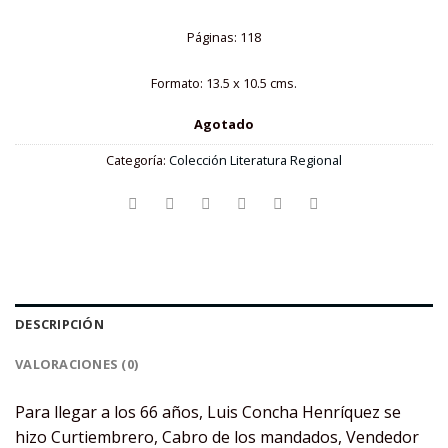
Páginas: 118
Formato: 13.5 x 10.5 cms.
Agotado
Categoría:
Colección Literatura Regional
DESCRIPCIÓN
VALORACIONES (0)
Para llegar a los 66 años, Luis Concha Henríquez se
hizo Curtiembrero, Cabro de los mandados, Vendedor