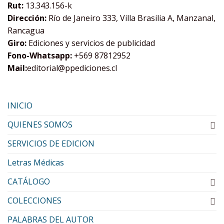
Rut:
13.343.156-k
Dirección:
Río de Janeiro 333, Villa Brasilia A, Manzanal,
Rancagua
Giro:
Ediciones y servicios de publicidad
Fono-Whatsapp:
+569 87812952
Mail:
editorial@ppediciones.cl
INICIO
QUIENES SOMOS
SERVICIOS DE EDICION
Letras Médicas
CATÁLOGO
COLECCIONES
PALABRAS DEL AUTOR