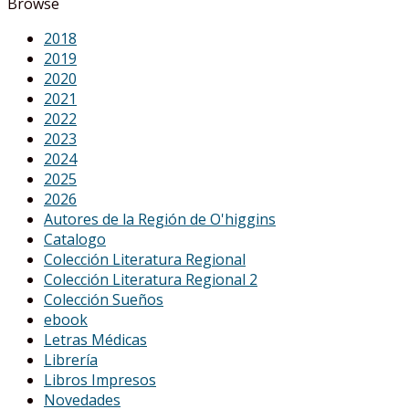
Browse
Águila
cantidad
2018
2019
2020
2021
2022
2023
2024
2025
2026
Autores de la Región de O'higgins
Catalogo
Colección Literatura Regional
Colección Literatura Regional 2
Colección Sueños
ebook
Letras Médicas
Librería
Libros Impresos
Novedades