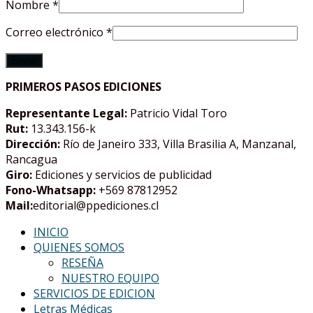
Nombre
*
Correo electrónico
*
PRIMEROS PASOS EDICIONES
Representante Legal:
Patricio Vidal Toro
Rut:
13.343.156-k
Dirección:
Río de Janeiro 333, Villa Brasilia A, Manzanal,
Rancagua
Giro:
Ediciones y servicios de publicidad
Fono-Whatsapp:
+569 87812952
Mail:
editorial@ppediciones.cl
INICIO
QUIENES SOMOS
RESEÑA
NUESTRO EQUIPO
SERVICIOS DE EDICION
Letras Médicas