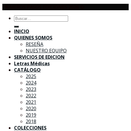
PRIMEROS PASOS EDICIONES 2026 ©
Buscar
por:
INICIO
QUIENES SOMOS
RESEÑA
NUESTRO EQUIPO
SERVICIOS DE EDICION
Letras Médicas
CATÁLOGO
2025
2024
2023
2022
2021
2020
2019
2018
COLECCIONES