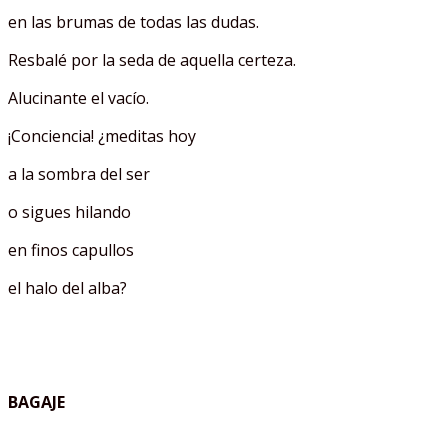
en las brumas de todas las dudas.
Resbalé por la seda de aquella certeza.
Alucinante el vacío.
¡Conciencia! ¿meditas hoy
a la sombra del ser
o sigues hilando
en finos capullos
el halo del alba?
BAGAJE