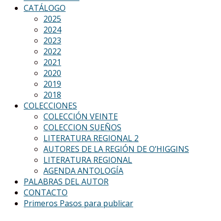
CATÁLOGO
2025
2024
2023
2022
2021
2020
2019
2018
COLECCIONES
COLECCIÓN VEINTE
COLECCION SUEÑOS
LITERATURA REGIONAL 2
AUTORES DE LA REGIÓN DE O’HIGGINS
LITERATURA REGIONAL
AGENDA ANTOLOGÍA
PALABRAS DEL AUTOR
CONTACTO
Primeros Pasos para publicar