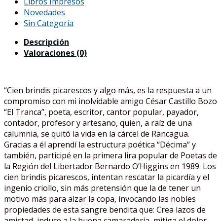
Libros Impresos
Novedades
Sin Categoría
Descripción
Valoraciones (0)
“Cien brindis picarescos y algo más, es la respuesta a un
compromiso con mi inolvidable amigo César Castillo Bozo
“El Tranca”, poeta, escritor, cantor popular, payador,
contador, profesor y artesano, quien, a raíz de una
calumnia, se quitó la vida en la cárcel de Rancagua.
Gracias a él aprendí la estructura poética “Décima” y
también, participé en la primera lira popular de Poetas de
la Región del Libertador Bernardo O’Higgins en 1989. Los
cien brindis picarescos, intentan rescatar la picardía y el
ingenio criollo, sin más pretensión que la de tener un
motivo más para alzar la copa, invocando las nobles
propiedades de esta sangre bendita que: Crea lazos de
amistad, induce a la buena camaradería, mitiga el dolor,