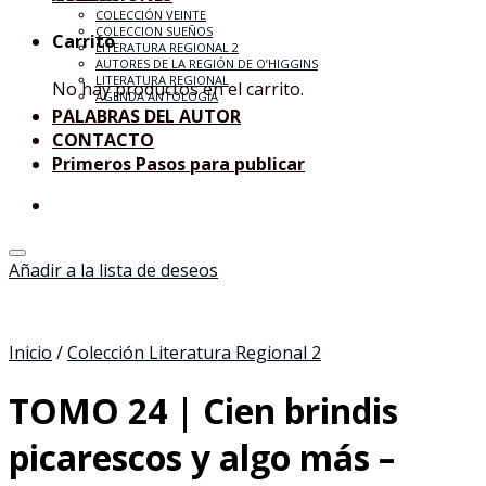
COLECCIÓN VEINTE
COLECCION SUEÑOS
Carrito
LITERATURA REGIONAL 2
AUTORES DE LA REGIÓN DE O’HIGGINS
LITERATURA REGIONAL
No hay productos en el carrito.
AGENDA ANTOLOGÍA
PALABRAS DEL AUTOR
CONTACTO
Primeros Pasos para publicar
Añadir a la lista de deseos
Inicio
/
Colección Literatura Regional 2
TOMO 24 | Cien brindis
picarescos y algo más –