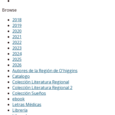
Browse
2018
2019
2020
2021
2022
2023
2024
2025
2026
Autores de la Región de O'higgins
Catalogo
Colección Literatura Regional
Colección Literatura Regional 2
Colección Sueños
ebook
Letras Médicas
Librería