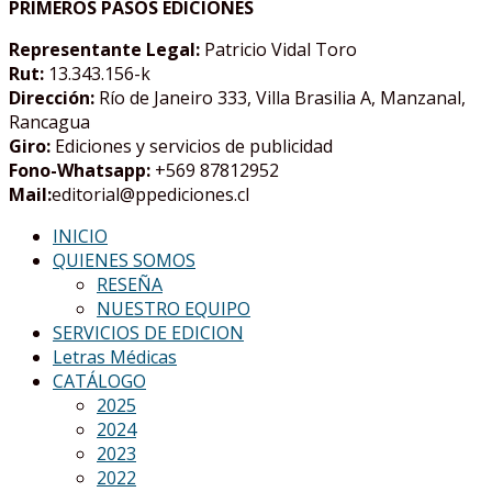
PRIMEROS PASOS EDICIONES
Representante Legal:
Patricio Vidal Toro
Rut:
13.343.156-k
Dirección:
Río de Janeiro 333, Villa Brasilia A, Manzanal,
Rancagua
Giro:
Ediciones y servicios de publicidad
Fono-Whatsapp:
+569 87812952
Mail:
editorial@ppediciones.cl
INICIO
QUIENES SOMOS
RESEÑA
NUESTRO EQUIPO
SERVICIOS DE EDICION
Letras Médicas
CATÁLOGO
2025
2024
2023
2022