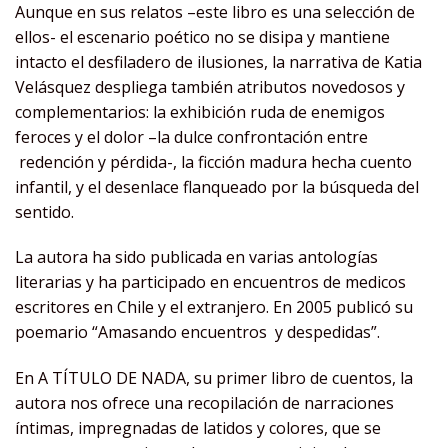
Aunque en sus relatos –este libro es una selección de
ellos- el escenario poético no se disipa y mantiene
intacto el desfiladero de ilusiones, la narrativa de Katia
Velásquez despliega también atributos novedosos y
complementarios: la exhibición ruda de enemigos
feroces y el dolor –la dulce confrontación entre
redención y pérdida-, la ficción madura hecha cuento
infantil, y el desenlace flanqueado por la búsqueda del
sentido.
La autora ha sido publicada en varias antologías
literarias y ha participado en encuentros de medicos
escritores en Chile y el extranjero. En 2005 publicó su
poemario “Amasando encuentros y despedidas”.
En A TÍTULO DE NADA, su primer libro de cuentos
,
la
autora nos ofrece una recopilación de narraciones
íntimas, impregnadas de latidos y colores, que se