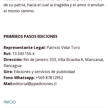
de su patria, hacia el cual la tragedia y el amor transitan
el mismo camino.
PRIMEROS PASOS EDICIONES
Representante Legal:
Patricio Vidal Toro
Rut:
13.343.156-k
Dirección:
Río de Janeiro 333, Villa Brasilia A, Manzanal,
Rancagua
Giro:
Ediciones y servicios de publicidad
Fono-Whatsapp:
+569 87812952
Mail:
editorial@ppediciones.cl
INICIO