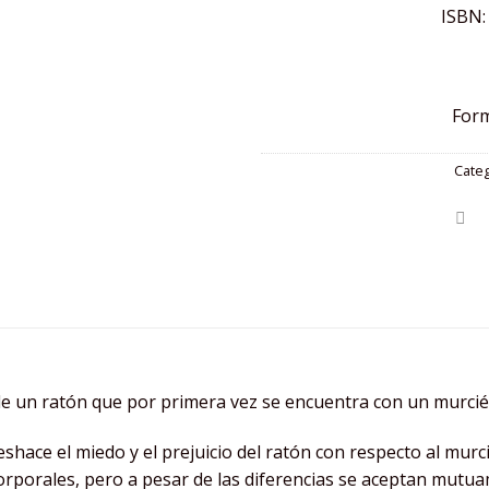
ISBN:
Form
Categ
 de un ratón que por primera vez se encuentra con un murcié
eshace el miedo y el prejuicio del ratón con respecto al murc
 corporales, pero a pesar de las diferencias se aceptan mutu