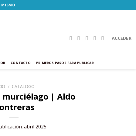
Y MISMO
ACCEDER
TOR
CONTACTO
PRIMEROS PASOS PARA PUBLICAR
CIO
/
CATALOGO
el murciélago | Aldo
ontreras
blicación: abril 2025