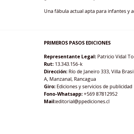
Una fábula actual apta para infantes y a
PRIMEROS PASOS EDICIONES
Representante Legal:
Patricio Vidal T
Rut:
13.343.156-k
Dirección:
Río de Janeiro 333, Villa Brasi
A, Manzanal, Rancagua
Giro:
Ediciones y servicios de publicidad
Fono-Whatsapp:
+569 87812952
Mail:
editorial@ppediciones.cl