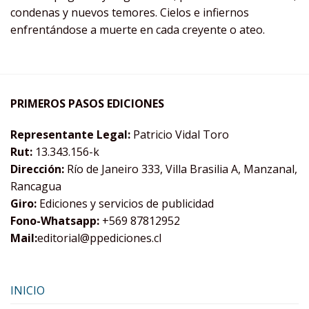
condenas y nuevos temores. Cielos e infiernos
enfrentándose a muerte en cada creyente o ateo.
PRIMEROS PASOS EDICIONES
Representante Legal:
Patricio Vidal Toro
Rut:
13.343.156-k
Dirección:
Río de Janeiro 333, Villa Brasilia A, Manzanal,
Rancagua
Giro:
Ediciones y servicios de publicidad
Fono-Whatsapp:
+569 87812952
Mail:
editorial@ppediciones.cl
INICIO