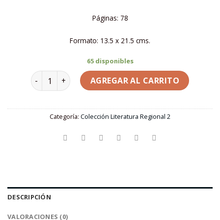
Páginas: 78
Formato: 13.5 x 21.5 cms.
65 disponibles
TOMO 11 | Satán en tres actos - Mateo Mihaly canti
AGREGAR AL CARRITO
Categoría:
Colección Literatura Regional 2
DESCRIPCIÓN
VALORACIONES (0)