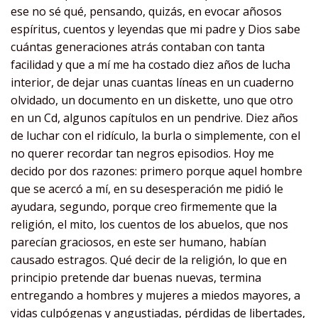
ese no sé qué, pensando, quizás, en evocar añosos
espíritus, cuentos y leyendas que mi padre y Dios sabe
cuántas generaciones atrás contaban con tanta
facilidad y que a mí me ha costado diez años de lucha
interior, de dejar unas cuantas líneas en un cuaderno
olvidado, un documento en un diskette, uno que otro
en un Cd, algunos capítulos en un pendrive. Diez años
de luchar con el ridículo, la burla o simplemente, con el
no querer recordar tan negros episodios. Hoy me
decido por dos razones: primero porque aquel hombre
que se acercó a mí, en su desesperación me pidió le
ayudara, segundo, porque creo firmemente que la
religión, el mito, los cuentos de los abuelos, que nos
parecían graciosos, en este ser humano, habían
causado estragos. Qué decir de la religión, lo que en
principio pretende dar buenas nuevas, termina
entregando a hombres y mujeres a miedos mayores, a
vidas culpógenas y angustiadas, pérdidas de libertades,