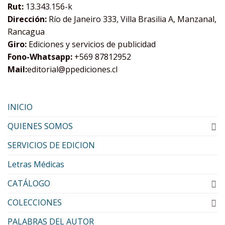
Rut:
13.343.156-k
Dirección:
Río de Janeiro 333, Villa Brasilia A, Manzanal,
Rancagua
Giro:
Ediciones y servicios de publicidad
Fono-Whatsapp:
+569 87812952
Mail:
editorial@ppediciones.cl
INICIO
QUIENES SOMOS
SERVICIOS DE EDICION
Letras Médicas
CATÁLOGO
COLECCIONES
PALABRAS DEL AUTOR