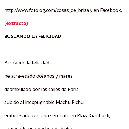
http://www.fotolog.com/cosas_de_brisa y en Facebook.
(extracto)
BUSCANDO LA FELICIDAD
Buscando la felicidad
he atravesado océanos y mares,
deambulado por las calles de París,
subido al inexpugnable Machu Pichu,
embelesado con una serenata en Plaza Garibaldi,
rumbeado una noche en chivita,